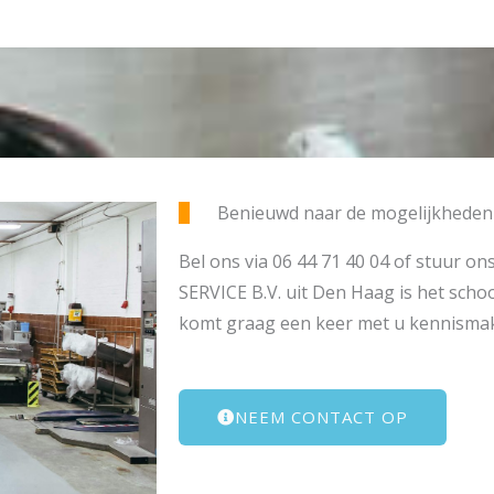
Benieuwd naar de mogelijkheden 
Bel ons via 06 44 71 40 04 of stuur o
SERVICE B.V. uit Den Haag is het sch
komt graag een keer met u kennisma
NEEM CONTACT OP