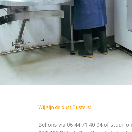
Wij zijn de dust Busters!
Bel ons via 06 44 71 40 04 of stuur 