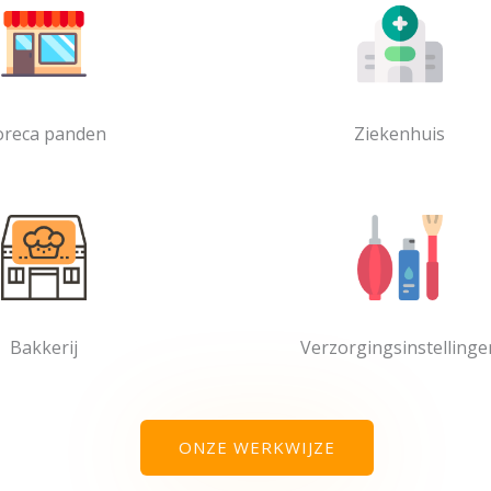
reca panden
Ziekenhuis
Bakkerij
Verzorgingsinstellinge
ONZE WERKWIJZE