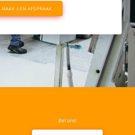
MAAK EEN AFSPRAAK
Bel ons!