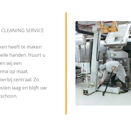
 CLEANING SERVICE
en heeft te maken
nelle handen. Huurt u
en wij een
ma op maat.
hierbij centraal. Zo
ten laag en blijft uw
 schoon.