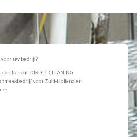
voor uw bedrijf?
ns een bericht. DIRECT CLEANING
oonmaakbedrijf voor Zuid-Holland en
ken.