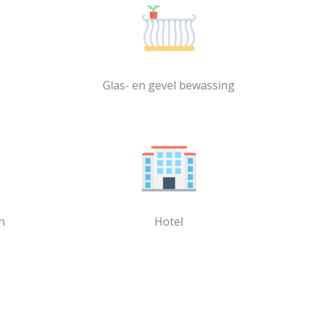
Glas- en gevel bewassing
n
Hotel