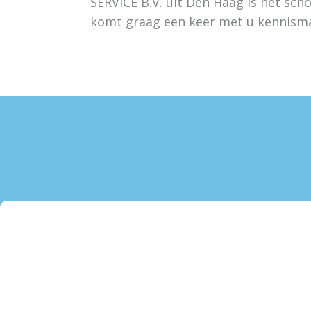
SERVICE B.V. uit Den Haag is het sc
komt graag een keer met u kennism