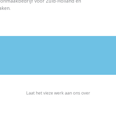
hoonmaakbedrijf voor Zuid-Holland en
aken.
Laat het vieze werk aan ons over