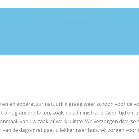
eren en apparatuur natuurlijk graag weer schoon voor de v
ft u nog andere taken, zoals de administratie. Geen tijd om
oonmaak van uw zaak of werkruimte. We verzorgen diverse
 van de dagomzet gaat u lekker naar huis, wij zorgen voor d