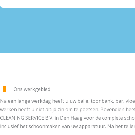
Ons werkgebied
Na een lange werkdag heeft u uw balie, toonbank, bar, vlo
werken heeft u niet altijd zin om te poetsen. Bovendien hee
CLEANING SERVICE B.V. in Den Haag voor de complete sch
inclusief het schoonmaken van uw apparatuur. Na het tellen