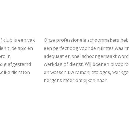
 club is een vak
Onze professionele schoonmakers hebb
len tijde spic en
een perfect oog voor de ruimtes waarin 
rd in
adequaat en snel schoongemaakt wordt 
edig afgestemd
werkdag of dienst. Wij boenen bijvoorbe
welke diensten
en wassen uw ramen, etalages, werkge
nergens meer omkijken naar.