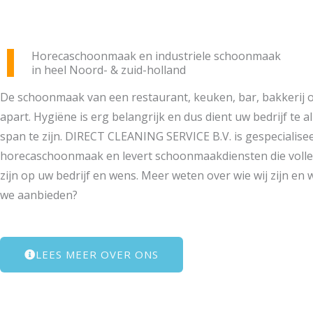
Horecaschoonmaak en industriele schoonmaak
in heel Noord- & zuid-holland
De schoonmaak van een restaurant, keuken, bar, bakkerij of
apart. Hygiëne is erg belangrijk en dus dient uw bedrijf te al
span te zijn. DIRECT CLEANING SERVICE B.V. is gespecialisee
horecaschoonmaak en levert schoonmaakdiensten die voll
zijn op uw bedrijf en wens. Meer weten over wie wij zijn en 
we aanbieden?
LEES MEER OVER ONS