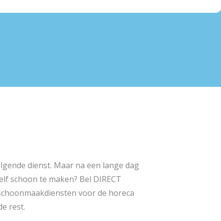
olgende dienst. Maar na een lange dag
 zelf schoon te maken? Bel DIRECT
 schoonmaakdiensten voor de horeca
e rest.