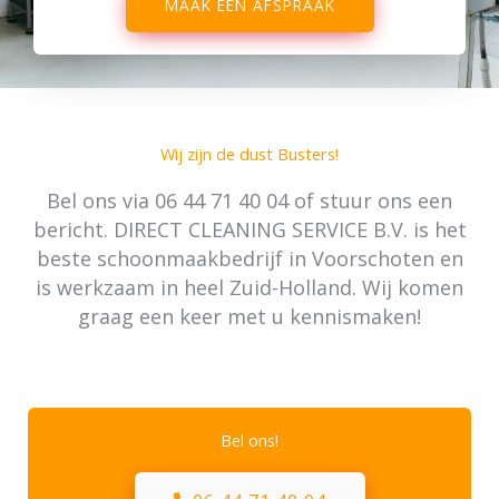
MAAK EEN AFSPRAAK
Wij zijn de dust Busters!
Bel ons via
06 44 71 40 04
of stuur ons een
bericht. DIRECT CLEANING SERVICE B.V. is het
beste schoonmaakbedrijf in Voorschoten en
is werkzaam in heel Zuid-Holland. Wij komen
graag een keer met u kennismaken!
Bel ons!