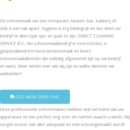
De schoonmaak van een restaurant, keuken, bar, bakkerij of
club is een vak apart. Hygiëne is erg belangrijk en dus dient uw
bedrijf te allen tijde spic en span te zijn. DIRECT CLEANING
SERVICE B.V., het schoonmaakbedrijf in Voorschoten, is
gespecialiseerd in horecaschoonmaak en levert
schoonmaakdiensten die volledig afgestemd zijn op uw bedrijf
en wens. Meer weten over wie wij zijn en welke diensten we
aanbieden?
LEES MEER OVER ONS
Onze professionele schoonmakers hebben veel verstand van uw
apparatuur en een perfect oog voor de ruimtes waarin u werkt. Wij
zorgen ervoor dat alles adequaat en snel schoongemaakt wordt