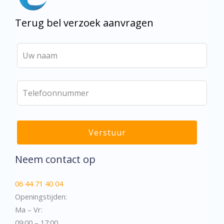
Terug bel verzoek aanvragen
Verstuur
Neem contact op
06 44 71 40 04
Openingstijden:
Ma – Vr:
09:00 – 17:00