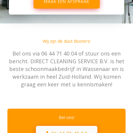
MAAK EEN AFSPRAAK
Wij zijn de dust Busters!
Bel ons via
06 44 71 40 04
of stuur ons een
bericht. DIRECT CLEANING SERVICE B.V. is het
beste schoonmaakbedrijf in Wassenaar en is
werkzaam in heel Zuid-Holland. Wij komen
graag een keer met u kennismaken!
Bel ons!