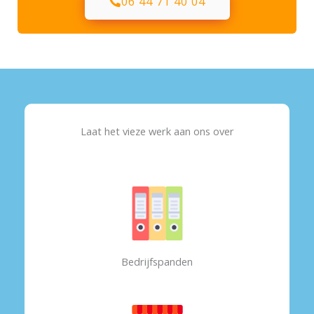
06 44 71 40 04
Laat het vieze werk aan ons over
Bedrijfspanden