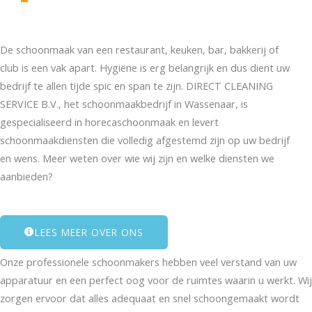
De schoonmaak van een restaurant, keuken, bar, bakkerij of
club is een vak apart. Hygiëne is erg belangrijk en dus dient uw
bedrijf te allen tijde spic en span te zijn. DIRECT CLEANING
SERVICE B.V., het schoonmaakbedrijf in Wassenaar, is
gespecialiseerd in horecaschoonmaak en levert
schoonmaakdiensten die volledig afgestemd zijn op uw bedrijf
en wens. Meer weten over wie wij zijn en welke diensten we
aanbieden?
LEES MEER OVER ONS
Onze professionele schoonmakers hebben veel verstand van uw
apparatuur en een perfect oog voor de ruimtes waarin u werkt. Wij
zorgen ervoor dat alles adequaat en snel schoongemaakt wordt