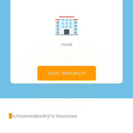
Hotel
ONZE WERKWIJZE
Schoonmaakbedrijf in Wassenaar