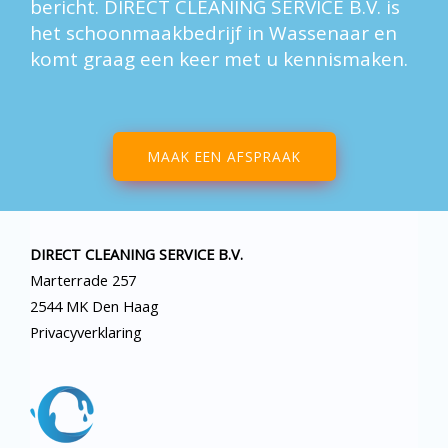
bericht. DIRECT CLEANING SERVICE B.V. is
het schoonmaakbedrijf in Wassenaar en
komt graag een keer met u kennismaken.
MAAK EEN AFSPRAAK
DIRECT CLEANING SERVICE B.V.
Marterrade 257
2544 MK Den Haag
Privacyverklaring