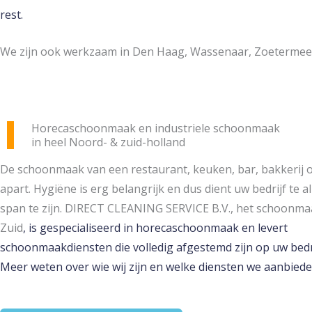
rest.
We zijn ook werkzaam in Den Haag, Wassenaar, Zoetermeer
Horecaschoonmaak en industriele schoonmaak
in heel Noord- & zuid-holland
De schoonmaak van een restaurant, keuken, bar, bakkerij of
apart. Hygiëne is erg belangrijk en dus dient uw bedrijf te al
span te zijn. DIRECT CLEANING SERVICE B.V., het schoonmaa
Zuid
, is gespecialiseerd in horecaschoonmaak en levert
schoonmaakdiensten die volledig afgestemd zijn op uw bedr
Meer weten over wie wij zijn en welke diensten we aanbiede