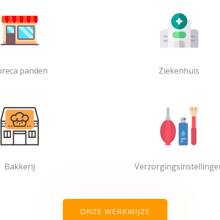
reca panden
Ziekenhuis
Bakkerij
Verzorgingsinstellinge
ONZE WERKWIJZE