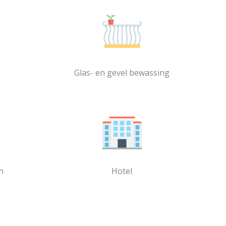
Glas- en gevel bewassing
n
Hotel