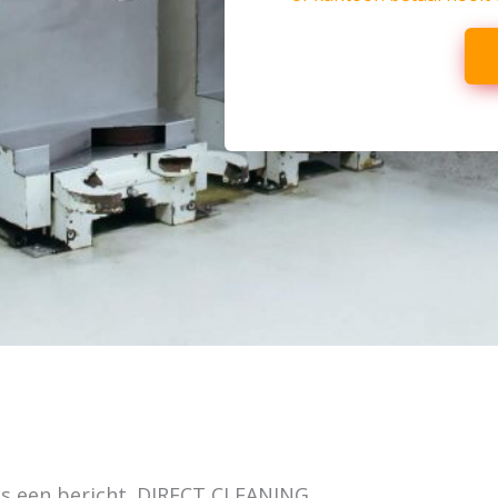
ns een bericht. DIRECT CLEANING