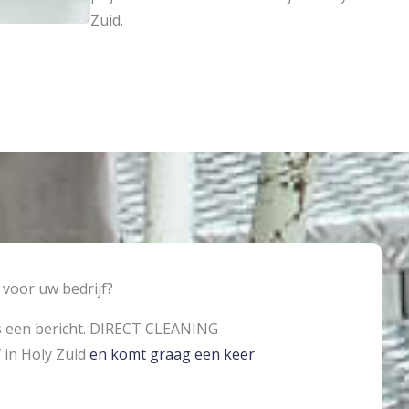
Zuid
.
voor uw bedrijf?
s een bericht. DIRECT CLEANING
 in Holy Zuid
en komt graag een keer