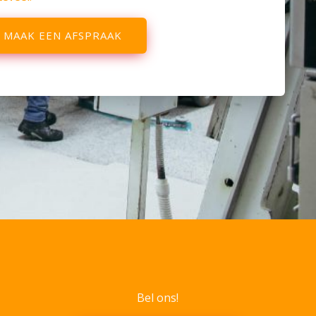
MAAK EEN AFSPRAAK
Bel ons!