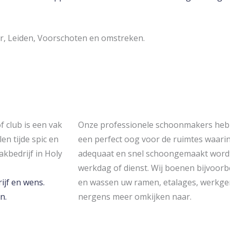
, Leiden, Voorschoten en omstreken.
 club is een vak
Onze professionele schoonmakers hebb
len tijde spic en
een perfect oog voor de ruimtes waarin 
kbedrijf in Holy
adequaat en snel schoongemaakt wordt 
werkdag of dienst. Wij boenen bijvoorbe
ijf en wens.
en wassen uw ramen, etalages, werkge
n.
nergens meer omkijken naar.