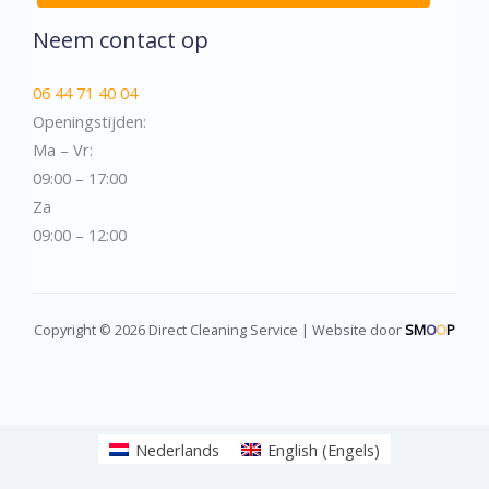
Neem contact op
06 44 71 40 04
Openingstijden:
Ma – Vr:
09:00 – 17:00
Za
09:00 – 12:00
Copyright © 2026 Direct Cleaning Service | Website door
SM
O
O
P
Nederlands
English
(
Engels
)