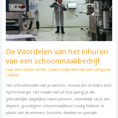
inhuren
van
een
schoonmaakbedrijf
De Voordelen van het inhuren
van een schoonmaakbedrijf
Laat een reactie achter
/
Geen onderdeel van een categorie
/
admin
Het schoonhouden van je kantoor, restaurant of elders kost
tijd en energie. Het maakt niet uit hoe ijverig je alle
gebruikelijke dagelijkse taken uitvoert, uiteindelijk zal je een
diepere, grondigere schoonmaakbeurt nodig hebben. In
plaats van de emmers, borstels, dweilen en speciale