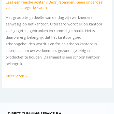
Laat een reactie achter
/
Bedrijfspanden
,
Geen onderdeel
van een categorie
/
admin
Het grootste gedeelte van de dag zijn werknemers
aanwezig op het kantoor. Uiteraard wordt er op kantoor
veel gegeten, gedronken en rommel gemaakt. Het is
daarom erg belangrijk dat het kantoor goed
schoongehouden wordt. Een fris en schoon kantoor is
essentieel om uw werknemers gezond, gelukkig en
productief te houden. Daarnaast is een schoon kantoor
belangrijk
Meer lezen »
DIRECT CLEANING SERVICE B.V.