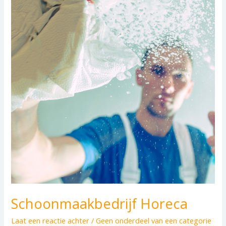
Schoonmaakbedrijf Horeca
Laat een reactie achter
/
Geen onderdeel van een categorie